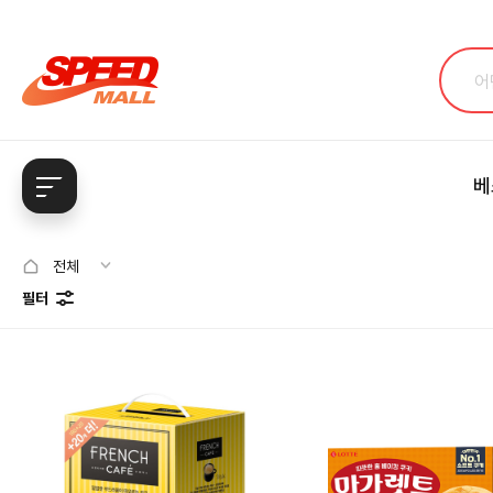
베
전체
필터