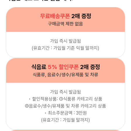
무료배송쿠폰
2매 증정
구매금액 제한 없음
가입 즉시 발급됨
(유효기간 : 가입월 기준 익월 말까지)
식음료
5% 할인쿠폰
2매 증정
식품류, 음료수/생수/유제품 및 차류
가입 즉시 발급됨
• 할인적용상품: ①식품류 카테고리 상품
②음료수/생수/유제품 및 차류 카테고리 상품
• 최소주문금액 : 3만원
(유효기간 : 가입월 말까지)