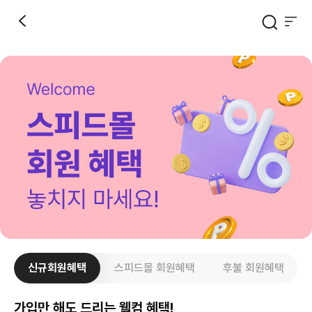
신규회원혜택
스피드몰 회원혜택
후불 회원혜택
가입만 해도 드리는 웰컴 혜택!