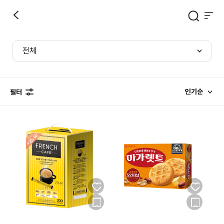
전체
인기순
필터