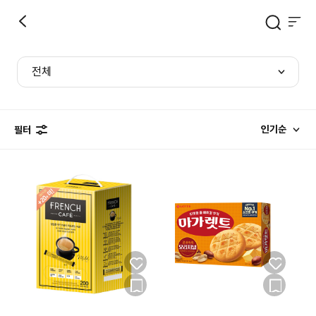
전체
인기순
필터