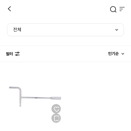
전체
인기순
필터