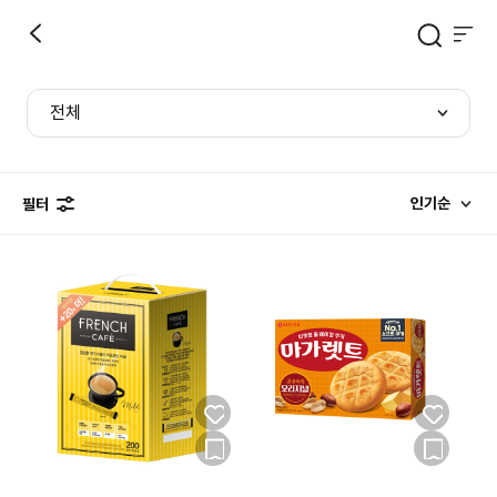
전체
인기순
필터