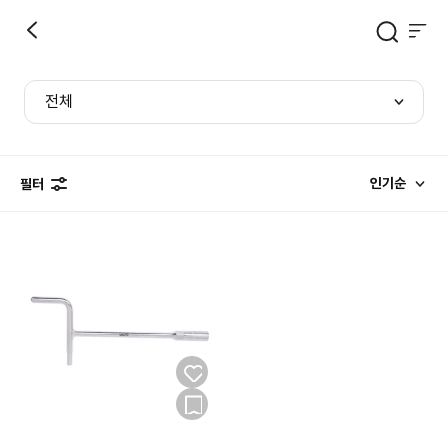
전체
인기순
필터