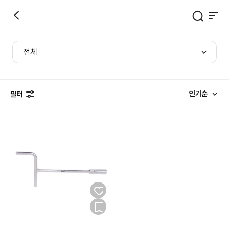
전체
인기순
필터