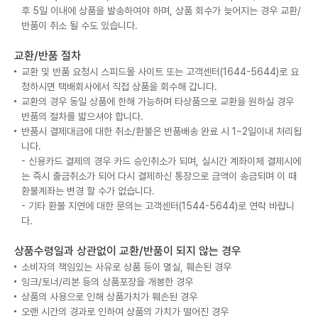
후 5일 이내에 상품을 발송하여야 하며, 상품 회수가 늦어지는 경우 교환/
반품이 취소 될 수도 있습니다.
교환/반품 절차
교환 및 반품 요청시 스피드몰 사이트 또는 고객센터(1644-5644)로 요
청하시면 택배회사에서 직접 상품을 회수해 갑니다.
교환의 경우 동일 상품에 한해 가능하며 타상품으로 교환을 원하실 경우
반품의 절차를 밟으셔야 합니다.
반품시 결제대금에 대한 취소/환불은 반품배송 완료 시 1~2일이내 처리됩
니다.
- 신용카드 결제의 경우 카드 승인취소가 되며, 실시간 계좌이체 결제시에
는 즉시 출금취소가 되어 다시 결제하신 통장으로 금액이 송금되며 이 때
환불계좌는 변경 할 수가 없습니다.
- 기타 환불 지연에 대한 문의는 고객센터(1544-5644)로 연락 바랍니
다.
상품수령일과 상관없이 교환/반품이 되지 않는 경우
소비자의 책임있는 사유로 상품 등이 멸실, 훼손된 경우
잉크/토너/리본 등의 상품포장을 개봉한 경우
상품의 사용으로 인해 상품가치가 훼손된 경우
오랜 시간의 경과로 인하여 상품의 가치가 떨어진 경우