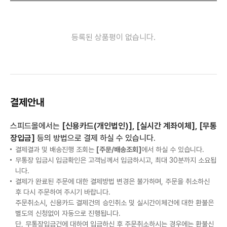
등록된 상품평이 없습니다.
결제안내
스피드몰에서는
[신용카드(개인법인)], [실시간 계좌이체], [무통
장입금]
등의 방법으로 결제 하실 수 있습니다.
결제결과 및 배송진행 조회는
[주문/배송조회]
에서 하실 수 있습니다.
무통장 입금시 입금확인은 고객님께서 입금하시고, 최대 30분까지 소요됩
니다.
결제가 완료된 주문에 대한 결제방법 변경은 불가하며, 주문을 취소하신
후 다시 주문하여 주시기 바랍니다.
주문취소시, 신용카드 결제건의 승인취소 및 실시간이체건에 대한 환불은
별도의 신청없이 자동으로 진행됩니다.
단, 무통장입금건에 대하여 입금하신 후 주문취소하시는 경우에는 환불신