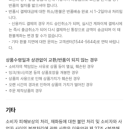
반품의 절차를 밟으셔야 합니다.
반품시 결제대금에 대한 취소/환불은 반품배송 완료 시 1~2일이내 처리됩
니다.
- 신용카드 결제의 경우 카드 승인취소가 되며, 실시간 계좌이체 결제시에
는 즉시 출금취소가 되어 다시 결제하신 통장으로 금액이 송금되며 이 때
환불계좌는 변경 할 수가 없습니다.
- 기타 환불 지연에 대한 문의는 고객센터(1544-5644)로 연락 바랍니
다.
상품수령일과 상관없이 교환/반품이 되지 않는 경우
소비자의 책임있는 사유로 상품 등이 멸실, 훼손된 경우
잉크/토너/리본 등의 상품포장을 개봉한 경우
상품의 사용으로 인해 상품가치가 훼손된 경우
오랜 시간의 경과로 인하여 상품의 가치가 떨어진 경우
주문 제작상품의 경우
기타
소비자 피해보상의 처리, 재화등에 대한 불만 처리 및 소비자와 사
업자 사이의 분쟁처리에 관한 사항은 이용약관 제 27조 <분쟁해