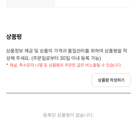
상품평
상품정보 제공 및 상품의 가격과 품질관리를 위하여 상품평을 작
성해 주세요. (주문일로부터 30일 이내 등록 가능)
* 욕설, 특수문자 나열 등 상품평과 무관한 글은 비노출될 수 있습니다.
상품평 작성하기
등록된 상품평이 없습니다.