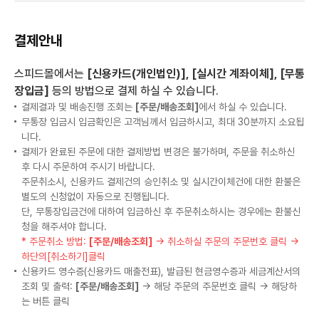
결제안내
스피드몰에서는
[신용카드(개인법인)], [실시간 계좌이체], [무통
장입금]
등의 방법으로 결제 하실 수 있습니다.
결제결과 및 배송진행 조회는
[주문/배송조회]
에서 하실 수 있습니다.
무통장 입금시 입금확인은 고객님께서 입금하시고, 최대 30분까지 소요됩
니다.
결제가 완료된 주문에 대한 결제방법 변경은 불가하며, 주문을 취소하신
후 다시 주문하여 주시기 바랍니다.
주문취소시, 신용카드 결제건의 승인취소 및 실시간이체건에 대한 환불은
별도의 신청없이 자동으로 진행됩니다.
단, 무통장입금건에 대하여 입금하신 후 주문취소하시는 경우에는 환불신
청을 해주셔야 합니다.
* 주문취소 방법:
[주문/배송조회]
→ 취소하실 주문의 주문번호 클릭 →
하단의[취소하기]클릭
신용카드 영수증(신용카드 매출전표), 발급된 현금영수증과 세금계산서의
조회 및 출력:
[주문/배송조회]
→ 해당 주문의 주문번호 클릭 → 해당하
는 버튼 클릭