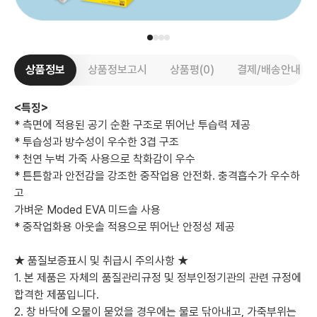
상품정보
상품정보고시
상품평(0)
결제/배송안내
<특징>
* 측면에 적용된 공기 순환 구조로 뛰어난 투습력 제공
* 투습성과 방수성이 우수한 3겹 구조
* 천연 누벅 가죽 사용으로 착화감이 우수
* 튼튼함과 안전감을 강조한 중작업용 안전화. 충격흡수가 우수하
고
가벼운 Moded EVA 미드솔 사용
* 중작업화용 아웃솔 적용으로 뛰어난 안정성 제공
★ 품질보증표시 및 취급시 주의사항 ★
1. 본 제품은 자체의 품질관리규정 및 정부인정기관의 관련 규정에
합격한 제품입니다.
2. 창 바닥에 오물이 묻었을 경우에는 물로 닦아내고, 가죽부위는