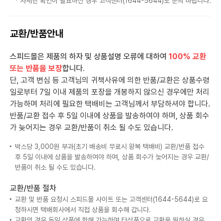
* 자세한 확인이 필요하신 경우 고객센터(1644-5644)로 문의 바랍니다.
교환/반품안내
스피드몰은 제품의 하자 및 상품설명 오류에 대하여
100% 교환
또는 반품을 보장
합니다.
단, 고객 변심 등 고객님의 귀책사유에 의한 반품/교환은 상품수령
일로부터 7일 이내 제품의 포장을 개봉하지 않으신 경우에만 처리
가능하며 처리에 필요한 택배비는 고객님께서 부담하셔야 합니다.
반품/교환 접수 후 5일 이내에 상품을 발송하여야 하며, 상품 회수
가 늦어지는 경우 교환/반품이 취소 될 수도 있습니다.
박스당 3,000원 부과(초기 배송비 무료시 왕복 택배비) 교환/반품 접수
후 5일 이내에 상품을 발송하여야 하며, 상품 회수가 늦어지는 경우 교환/
반품이 취소 될 수도 있습니다.
교환/반품 절차
교환 및 반품 요청시 스피드몰 사이트 또는 고객센터(1644-5644)로 요
청하시면 택배회사에서 직접 상품을 회수해 갑니다.
교환의 경우 동일 상품에 한해 가능하며 타상품으로 교환을 원하실 경우