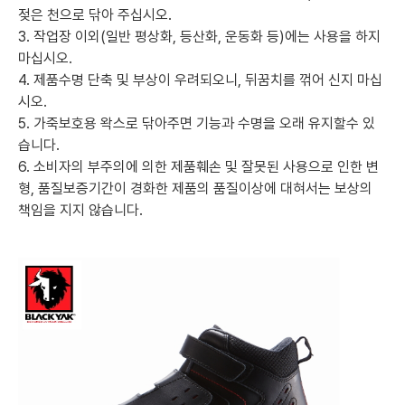
젖은 천으로 닦아 주십시오.
3. 작업장 이외(일반 평상화, 등산화, 운동화 등)에는 사용을 하지
마십시오.
4. 제품수명 단축 및 부상이 우려되오니, 뒤꿈치를 꺾어 신지 마십
시오.
5. 가죽보호용 왁스로 닦아주면 기능과 수명을 오래 유지할수 있
습니다.
6. 소비자의 부주의에 의한 제품훼손 및 잘못된 사용으로 인한 변
형, 품질보증기간이 경화한 제품의 품질이상에 대혀서는 보상의