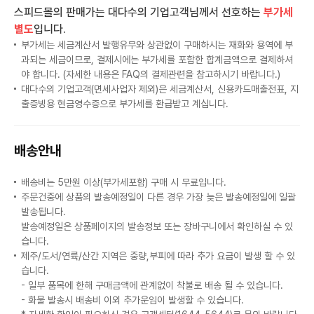
스피드몰의 판매가는 대다수의 기업고객님께서 선호하는
부가세
별도
입니다.
부가세는 세금계산서 발행유무와 상관없이 구매하시는 재화와 용역에 부
과되는 세금이므로, 결제시에는 부가세를 포함한 합계금액으로 결제하셔
야 합니다. (자세한 내용은 FAQ의 결제관련을 참고하시기 바랍니다.)
대다수의 기업고객(면세사업자 제외)은 세금계산서, 신용카드매출전표, 지
출증빙용 현금영수증으로 부가세를 환급받고 계십니다.
배송안내
배송비는 5만원 이상(부가세포함) 구매 시 무료입니다.
주문건중에 상품의 발송예정일이 다른 경우 가장 늦은 발송예정일에 일괄
발송됩니다.
발송예정일은 상품페이지의 발송정보 또는 장바구니에서 확인하실 수 있
습니다.
제주/도서/연륙/산간 지역은 중량,부피에 따라 추가 요금이 발생 할 수 있
습니다.
- 일부 품목에 한해 구매금액에 관계없이 착불로 배송 될 수 있습니다.
- 화물 발송시 배송비 이외 추가운임이 발생할 수 있습니다.