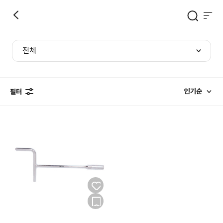
전체
인기순
필터