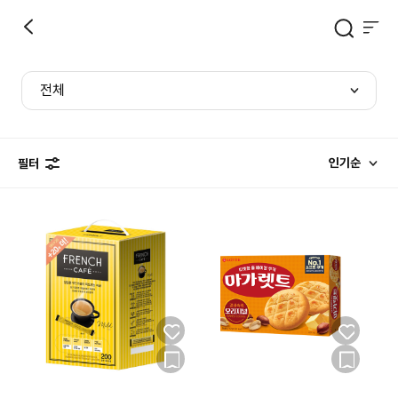
전체
인기순
필터