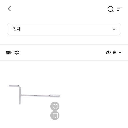
전체
인기순
필터