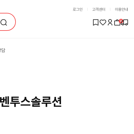
로그인
고객센터
이용안내
0
상담
)벤투스솔루션