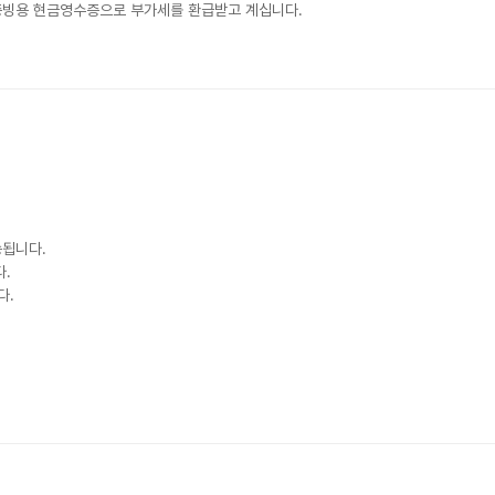
증빙용 현금영수증으로 부가세를 환급받고 계십니다.
송됩니다.
.
다.