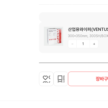
산업용와이퍼(VENTUS
300*350mm, 300SH/BOX
장바구