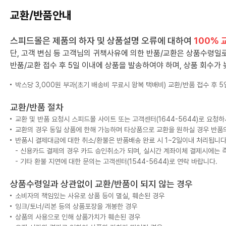
교환/반품안내
스피드몰은 제품의 하자 및 상품설명 오류에 대하여
100% 
단, 고객 변심 등 고객님의 귀책사유에 의한 반품/교환은 상품수령
반품/교환 접수 후 5일 이내에 상품을 발송하여야 하며, 상품 회수가 
박스당 3,000원 부과(초기 배송비 무료시 왕복 택배비) 교환/반품 접수 후 
교환/반품 절차
교환 및 반품 요청시 스피드몰 사이트 또는 고객센터(1644-5644)로 요청
교환의 경우 동일 상품에 한해 가능하며 타상품으로 교환을 원하실 경우 반품
반품시 결제대금에 대한 취소/환불은 반품배송 완료 시 1~2일이내 처리됩니다
- 신용카드 결제의 경우 카드 승인취소가 되며, 실시간 계좌이체 결제시에는 
- 기타 환불 지연에 대한 문의는 고객센터(1544-5644)로 연락 바랍니다.
상품수령일과 상관없이 교환/반품이 되지 않는 경우
소비자의 책임있는 사유로 상품 등이 멸실, 훼손된 경우
잉크/토너/리본 등의 상품포장을 개봉한 경우
상품의 사용으로 인해 상품가치가 훼손된 경우