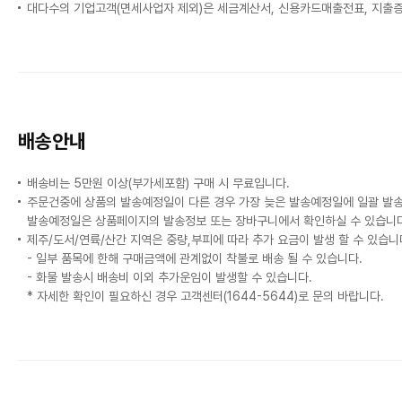
대다수의 기업고객(면세사업자 제외)은 세금계산서, 신용카드매출전표, 지출
배송안내
배송비는 5만원 이상(부가세포함) 구매 시 무료입니다.
주문건중에 상품의 발송예정일이 다른 경우 가장 늦은 발송예정일에 일괄 발
발송예정일은 상품페이지의 발송정보 또는 장바구니에서 확인하실 수 있습니다
제주/도서/연륙/산간 지역은 중량,부피에 따라 추가 요금이 발생 할 수 있습니
- 일부 품목에 한해 구매금액에 관계없이 착불로 배송 될 수 있습니다.
- 화물 발송시 배송비 이외 추가운임이 발생할 수 있습니다.
* 자세한 확인이 필요하신 경우 고객센터(1644-5644)로 문의 바랍니다.