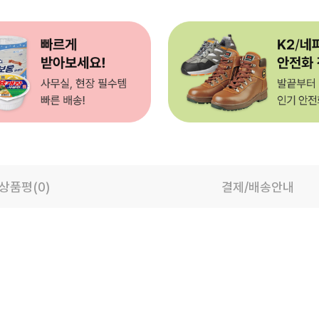
상품평(0)
결제/배송안내