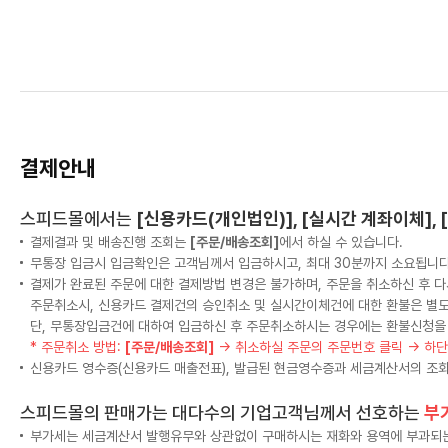
결제안내
스피드몰에서는
[신용카드(개인법인)], [실시간 계좌이체],
결제결과 및 배송진행 조회는
[주문/배송조회]
에서 하실 수 있습니다.
무통장 입금시 입금확인은 고객님께서 입금하시고, 최대 30분까지 소요됩니다
결제가 완료된 주문에 대한 결제방법 변경은 불가하며, 주문을 취소하신 후 다
주문취소시, 신용카드 결제건의 승인취소 및 실시간이체건에 대한 환불은 별
단, 무통장입금건에 대하여 입금하신 후 주문취소하시는 경우에는 환불신청을
* 주문취소 방법:
[주문/배송조회]
→ 취소하실 주문의 주문번호 클릭 → 하
신용카드 영수증(신용카드 매출전표), 발급된 현금영수증과 세금계산서의 조회
스피드몰의 판매가는 대다수의 기업고객님께서 선호하는
부
부가세는 세금계산서 발행유무와 상관없이 구매하시는 재화와 용역에 부과되는 