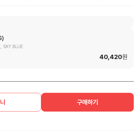
)
, SKY BLUE
40,420
원
니
구매하기