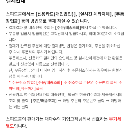
결제안내
스피드몰에서는
[신용카드(개인법인)], [실시간 계좌이체], [무통
장입금]
등의 방법으로 결제 하실 수 있습니다.
결제결과 및 배송진행 조회는
[주문/배송조회]
에서 하실 수 있습니다.
무통장 입금시 입금확인은 고객님께서 입금하시고, 최대 30분까지 소요됩
니다.
결제가 완료된 주문에 대한 결제방법 변경은 불가하며, 주문을 취소하신
후 다시 주문하여 주시기 바랍니다.
주문취소시, 신용카드 결제건의 승인취소 및 실시간이체건에 대한 환불은
별도의 신청없이 자동으로 진행됩니다.
단, 무통장입금건에 대하여 입금하신 후 주문취소하시는 경우에는 환불신
청을 해주셔야 합니다.
* 주문취소 방법:
[주문/배송조회]
→ 취소하실 주문의 주문번호 클릭 →
하단의[취소하기]클릭
신용카드 영수증(신용카드 매출전표), 발급된 현금영수증과 세금계산서의
조회 및 출력:
[주문/배송조회]
→ 해당 주문의 주문번호 클릭 → 해당하
는 버튼 클릭
스피드몰의 판매가는 대다수의 기업고객님께서 선호하는
부가세
별도
입니다.