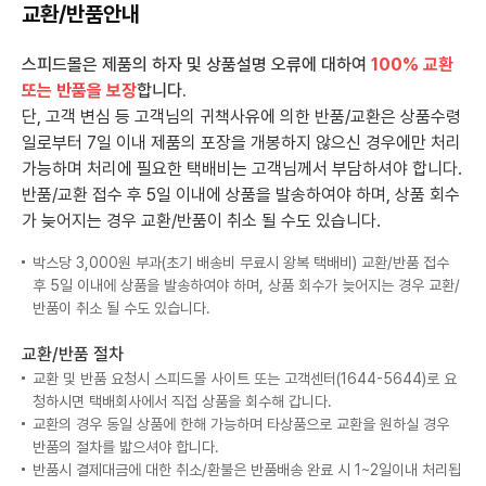
교환/반품안내
스피드몰은 제품의 하자 및 상품설명 오류에 대하여
100% 교환
또는 반품을 보장
합니다.
단, 고객 변심 등 고객님의 귀책사유에 의한 반품/교환은 상품수령
일로부터 7일 이내 제품의 포장을 개봉하지 않으신 경우에만 처리
가능하며 처리에 필요한 택배비는 고객님께서 부담하셔야 합니다.
반품/교환 접수 후 5일 이내에 상품을 발송하여야 하며, 상품 회수
가 늦어지는 경우 교환/반품이 취소 될 수도 있습니다.
박스당 3,000원 부과(초기 배송비 무료시 왕복 택배비) 교환/반품 접수
후 5일 이내에 상품을 발송하여야 하며, 상품 회수가 늦어지는 경우 교환/
반품이 취소 될 수도 있습니다.
교환/반품 절차
교환 및 반품 요청시 스피드몰 사이트 또는 고객센터(1644-5644)로 요
청하시면 택배회사에서 직접 상품을 회수해 갑니다.
교환의 경우 동일 상품에 한해 가능하며 타상품으로 교환을 원하실 경우
반품의 절차를 밟으셔야 합니다.
반품시 결제대금에 대한 취소/환불은 반품배송 완료 시 1~2일이내 처리됩