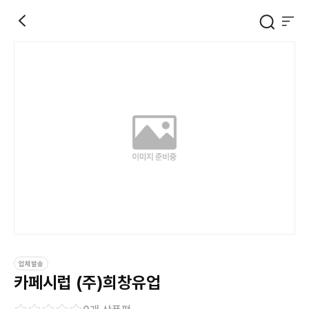
업체발송
카페시럽 (주)희창유업