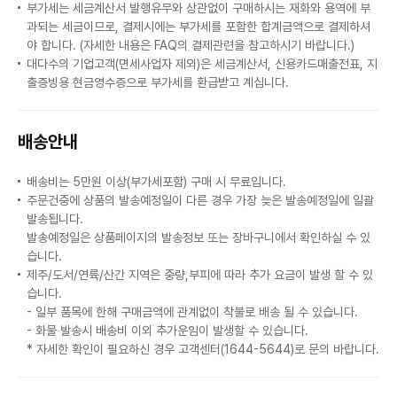
부가세는 세금계산서 발행유무와 상관없이 구매하시는 재화와 용역에 부
과되는 세금이므로, 결제시에는 부가세를 포함한 합계금액으로 결제하셔
야 합니다. (자세한 내용은 FAQ의 결제관련을 참고하시기 바랍니다.)
대다수의 기업고객(면세사업자 제외)은 세금계산서, 신용카드매출전표, 지
출증빙용 현금영수증으로 부가세를 환급받고 계십니다.
배송안내
배송비는 5만원 이상(부가세포함) 구매 시 무료입니다.
주문건중에 상품의 발송예정일이 다른 경우 가장 늦은 발송예정일에 일괄
발송됩니다.
발송예정일은 상품페이지의 발송정보 또는 장바구니에서 확인하실 수 있
습니다.
제주/도서/연륙/산간 지역은 중량,부피에 따라 추가 요금이 발생 할 수 있
습니다.
- 일부 품목에 한해 구매금액에 관계없이 착불로 배송 될 수 있습니다.
- 화물 발송시 배송비 이외 추가운임이 발생할 수 있습니다.
* 자세한 확인이 필요하신 경우 고객센터(1644-5644)로 문의 바랍니다.