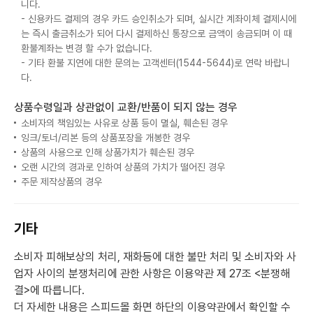
니다.
- 신용카드 결제의 경우 카드 승인취소가 되며, 실시간 계좌이체 결제시에
는 즉시 출금취소가 되어 다시 결제하신 통장으로 금액이 송금되며 이 때
환불계좌는 변경 할 수가 없습니다.
- 기타 환불 지연에 대한 문의는 고객센터(1544-5644)로 연락 바랍니
다.
상품수령일과 상관없이 교환/반품이 되지 않는 경우
소비자의 책임있는 사유로 상품 등이 멸실, 훼손된 경우
잉크/토너/리본 등의 상품포장을 개봉한 경우
상품의 사용으로 인해 상품가치가 훼손된 경우
오랜 시간의 경과로 인하여 상품의 가치가 떨어진 경우
주문 제작상품의 경우
기타
소비자 피해보상의 처리, 재화등에 대한 불만 처리 및 소비자와 사
업자 사이의 분쟁처리에 관한 사항은 이용약관 제 27조 <분쟁해
결>에 따릅니다.
더 자세한 내용은 스피드몰 화면 하단의 이용약관에서 확인할 수