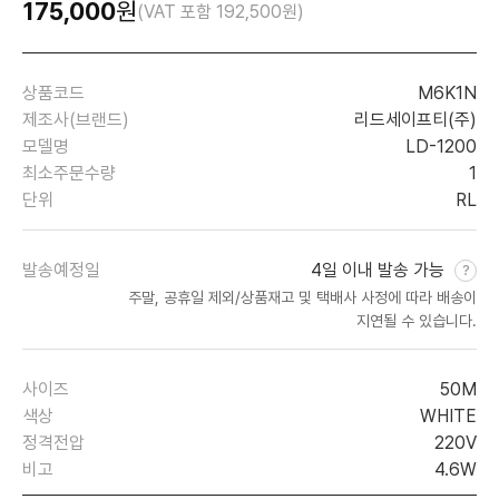
175,000
원
(VAT 포함
192,500
원)
상품코드
M6K1N
제조사(브랜드)
리드세이프티(주)
모델명
LD-1200
최소주문수량
1
단위
RL
발송예정일
4일 이내 발송 가능
주말, 공휴일 제외/상품재고 및 택배사 사정에 따라 배송이
지연될 수 있습니다.
사이즈
50M
색상
WHITE
정격전압
220V
비고
4.6W