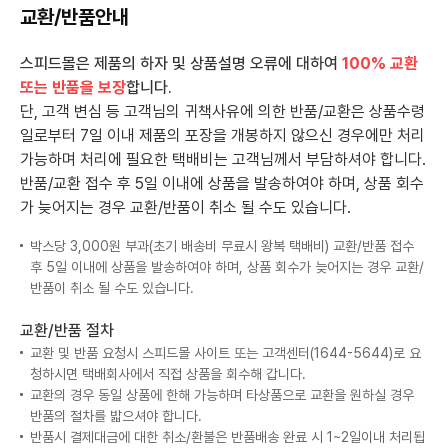
교환/반품안내
스피드몰은 제품의 하자 및 상품설명 오류에 대하여
100% 교환
또는 반품을 보장
합니다.
단, 고객 변심 등 고객님의 귀책사유에 의한 반품/교환은 상품수령
일로부터 7일 이내 제품의 포장을 개봉하지 않으신 경우에만 처리
가능하며 처리에 필요한 택배비는 고객님께서 부담하셔야 합니다.
반품/교환 접수 후 5일 이내에 상품을 발송하여야 하며, 상품 회수
가 늦어지는 경우 교환/반품이 취소 될 수도 있습니다.
박스당 3,000원 부과(초기 배송비 무료시 왕복 택배비) 교환/반품 접수
후 5일 이내에 상품을 발송하여야 하며, 상품 회수가 늦어지는 경우 교환/
반품이 취소 될 수도 있습니다.
교환/반품 절차
교환 및 반품 요청시 스피드몰 사이트 또는 고객센터(1644-5644)로 요
청하시면 택배회사에서 직접 상품을 회수해 갑니다.
교환의 경우 동일 상품에 한해 가능하며 타상품으로 교환을 원하실 경우
반품의 절차를 밟으셔야 합니다.
반품시 결제대금에 대한 취소/환불은 반품배송 완료 시 1~2일이내 처리됩