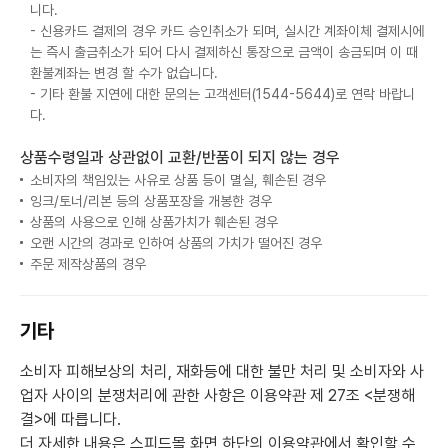
니다.
- 신용카드 결제의 경우 카드 승인취소가 되며, 실시간 계좌이체 결제시에
는 즉시 출금취소가 되어 다시 결제하신 통장으로 금액이 송금되며 이 때
환불계좌는 변경 할 수가 없습니다.
- 기타 환불 지연에 대한 문의는 고객센터(1544-5644)로 연락 바랍니
다.
상품수령일과 상관없이 교환/반품이 되지 않는 경우
소비자의 책임있는 사유로 상품 등이 멸실, 훼손된 경우
잉크/토너/리본 등의 상품포장을 개봉한 경우
상품의 사용으로 인해 상품가치가 훼손된 경우
오랜 시간의 경과로 인하여 상품의 가치가 떨어진 경우
주문 제작상품의 경우
기타
소비자 피해보상의 처리, 재화등에 대한 불만 처리 및 소비자와 사
업자 사이의 분쟁처리에 관한 사항은 이용약관 제 27조 <분쟁해
결>에 따릅니다.
더 자세한 내용은 스피드몰 화면 하단의 이용약관에서 확인할 수