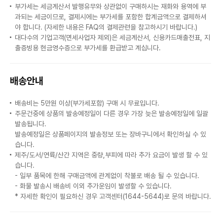
부가세는 세금계산서 발행유무와 상관없이 구매하시는 재화와 용역에 부
과되는 세금이므로, 결제시에는 부가세를 포함한 합계금액으로 결제하셔
야 합니다. (자세한 내용은 FAQ의 결제관련을 참고하시기 바랍니다.)
대다수의 기업고객(면세사업자 제외)은 세금계산서, 신용카드매출전표, 지
출증빙용 현금영수증으로 부가세를 환급받고 계십니다.
배송안내
배송비는 5만원 이상(부가세포함) 구매 시 무료입니다.
주문건중에 상품의 발송예정일이 다른 경우 가장 늦은 발송예정일에 일괄
발송됩니다.
발송예정일은 상품페이지의 발송정보 또는 장바구니에서 확인하실 수 있
습니다.
제주/도서/연륙/산간 지역은 중량,부피에 따라 추가 요금이 발생 할 수 있
습니다.
- 일부 품목에 한해 구매금액에 관계없이 착불로 배송 될 수 있습니다.
- 화물 발송시 배송비 이외 추가운임이 발생할 수 있습니다.
* 자세한 확인이 필요하신 경우 고객센터(1644-5644)로 문의 바랍니다.