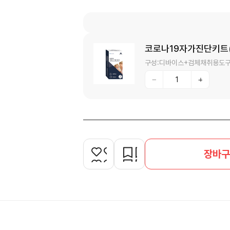
코로나19자가진단키트(H
구성:디바이스+검체채취용도구
장바구