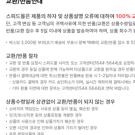
교환/반품안내
스피드몰은 제품의 하자 및 상품설명 오류에 대하여
100% 
단, 고객 변심 등 고객님의 귀책사유에 의한 반품/교환은 상품수령
반품/교환 접수 후 5일 이내에 상품을 발송하여야 하며, 상품 회수가 
박스당 3,000원 부과(초기 배송비 무료시 왕복 택배비) 교환/반품 접수 후 
교환/반품 절차
교환 및 반품 요청시 스피드몰 사이트 또는 고객센터(1644-5644)로 요청
교환의 경우 동일 상품에 한해 가능하며 타상품으로 교환을 원하실 경우 반품
반품시 결제대금에 대한 취소/환불은 반품배송 완료 시 1~2일이내 처리됩니다
- 신용카드 결제의 경우 카드 승인취소가 되며, 실시간 계좌이체 결제시에는 
- 기타 환불 지연에 대한 문의는 고객센터(1544-5644)로 연락 바랍니다.
상품수령일과 상관없이 교환/반품이 되지 않는 경우
소비자의 책임있는 사유로 상품 등이 멸실, 훼손된 경우
잉크/토너/리본 등의 상품포장을 개봉한 경우
상품의 사용으로 인해 상품가치가 훼손된 경우
오랜 시간의 경과로 인하여 상품의 가치가 떨어진 경우
주문 제작상품의 경우