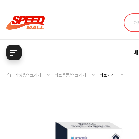
베
가정용의료기기
의료용품/의료기기
의료기기