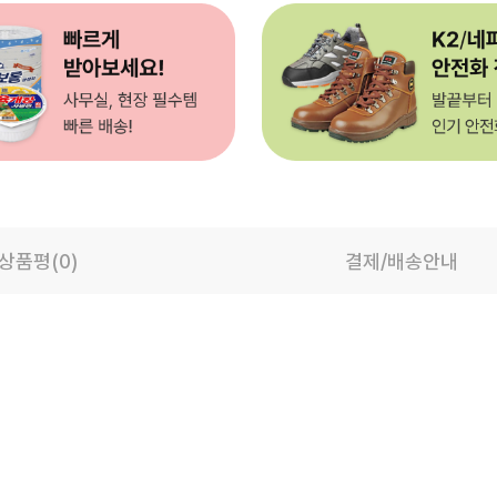
상품평(0)
결제/배송안내