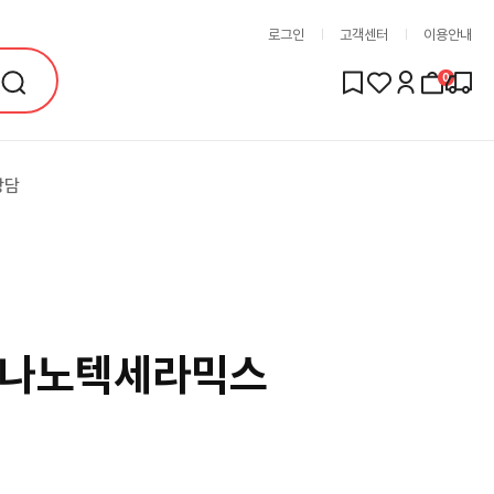
로그인
고객센터
이용안내
0
상담
)나노텍세라믹스