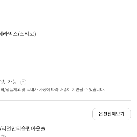
세라믹스(스티코)
발송 가능
제외/상품재고 및 택배사 사정에 따라 배송이 지연될 수 있습니다.
옵션전체보기
A/리얼안티슬립아웃솔
방화