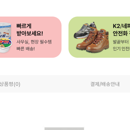
상품평(0)
결제/배송안내