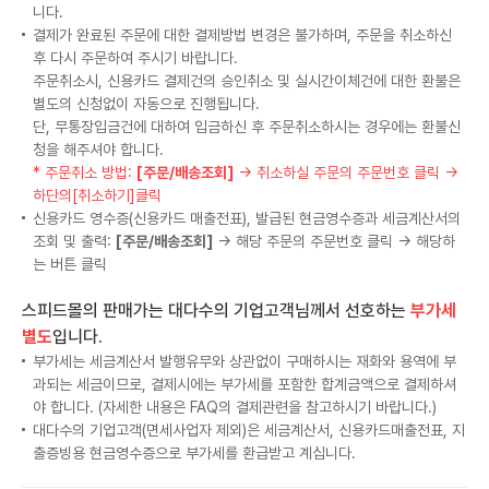
니다.
결제가 완료된 주문에 대한 결제방법 변경은 불가하며, 주문을 취소하신
후 다시 주문하여 주시기 바랍니다.
주문취소시, 신용카드 결제건의 승인취소 및 실시간이체건에 대한 환불은
별도의 신청없이 자동으로 진행됩니다.
단, 무통장입금건에 대하여 입금하신 후 주문취소하시는 경우에는 환불신
청을 해주셔야 합니다.
* 주문취소 방법:
[주문/배송조회]
→ 취소하실 주문의 주문번호 클릭 →
하단의[취소하기]클릭
신용카드 영수증(신용카드 매출전표), 발급된 현금영수증과 세금계산서의
조회 및 출력:
[주문/배송조회]
→ 해당 주문의 주문번호 클릭 → 해당하
는 버튼 클릭
스피드몰의 판매가는 대다수의 기업고객님께서 선호하는
부가세
별도
입니다.
부가세는 세금계산서 발행유무와 상관없이 구매하시는 재화와 용역에 부
과되는 세금이므로, 결제시에는 부가세를 포함한 합계금액으로 결제하셔
야 합니다. (자세한 내용은 FAQ의 결제관련을 참고하시기 바랍니다.)
대다수의 기업고객(면세사업자 제외)은 세금계산서, 신용카드매출전표, 지
출증빙용 현금영수증으로 부가세를 환급받고 계십니다.