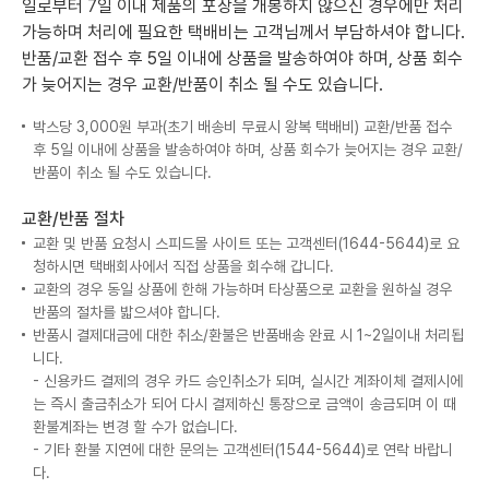
일로부터 7일 이내 제품의 포장을 개봉하지 않으신 경우에만 처리
가능하며 처리에 필요한 택배비는 고객님께서 부담하셔야 합니다.
반품/교환 접수 후 5일 이내에 상품을 발송하여야 하며, 상품 회수
가 늦어지는 경우 교환/반품이 취소 될 수도 있습니다.
박스당 3,000원 부과(초기 배송비 무료시 왕복 택배비) 교환/반품 접수
후 5일 이내에 상품을 발송하여야 하며, 상품 회수가 늦어지는 경우 교환/
반품이 취소 될 수도 있습니다.
교환/반품 절차
교환 및 반품 요청시 스피드몰 사이트 또는 고객센터(1644-5644)로 요
청하시면 택배회사에서 직접 상품을 회수해 갑니다.
교환의 경우 동일 상품에 한해 가능하며 타상품으로 교환을 원하실 경우
반품의 절차를 밟으셔야 합니다.
반품시 결제대금에 대한 취소/환불은 반품배송 완료 시 1~2일이내 처리됩
니다.
- 신용카드 결제의 경우 카드 승인취소가 되며, 실시간 계좌이체 결제시에
는 즉시 출금취소가 되어 다시 결제하신 통장으로 금액이 송금되며 이 때
환불계좌는 변경 할 수가 없습니다.
- 기타 환불 지연에 대한 문의는 고객센터(1544-5644)로 연락 바랍니
다.