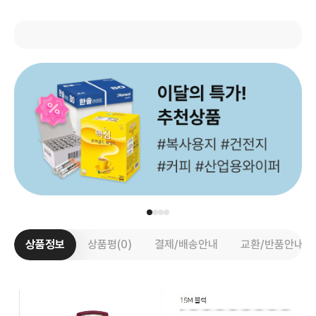
상품정보
상품평(0)
결제/배송안내
교환/반품안내