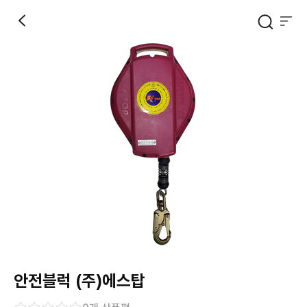
안전블럭 (주)에스탑