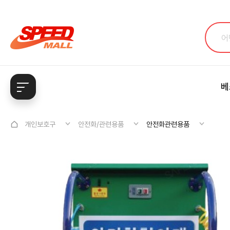
베
개인보호구
안전화/관련용품
안전화관련용품