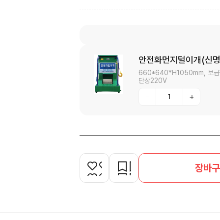
안전화먼지털이개(신명
660*640*H1050mm, 보
단상220V
장바구