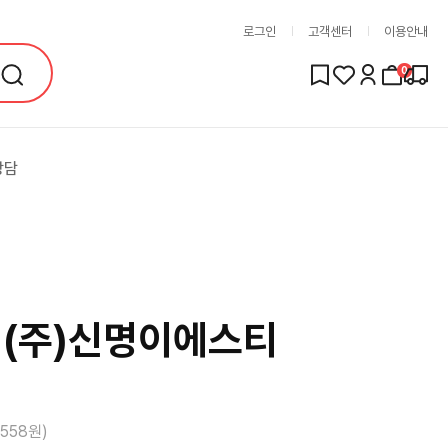
로그인
고객센터
이용안내
0
상담
(주)신명이에스티
,558
원)