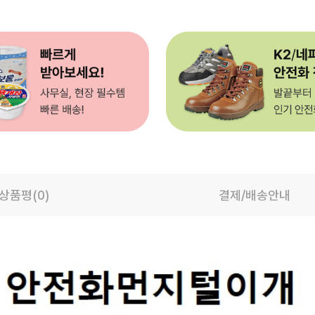
상품평(0)
결제/배송안내