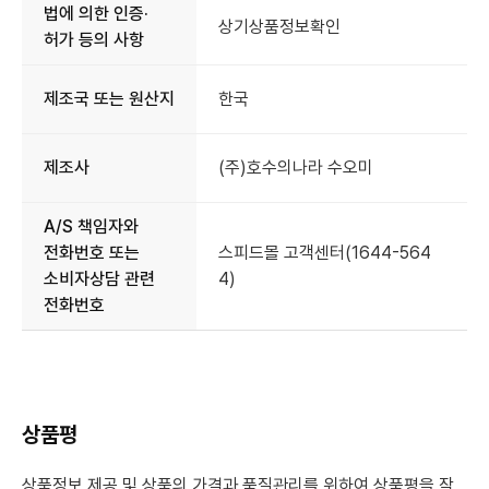
법에 의한 인증·
상기상품정보확인
허가 등의 사항
제조국 또는 원산지
한국
제조사
(주)호수의나라 수오미
A/S 책임자와
전화번호 또는
스피드몰 고객센터(1644-564
소비자상담 관련
4)
전화번호
상품평
상품정보 제공 및 상품의 가격과 품질관리를 위하여 상품평을 작