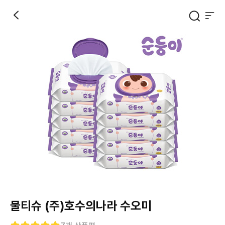
물티슈 (주)호수의나라 수오미