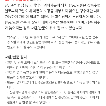
단, 고객 변심 등 고객님의 귀책사유에 의한 반품/교환은 상품수령
일로부터 7일 이내 제품의 포장을 개봉하지 않으신 경우에만 처리
가능하며 처리에 필요한 택배비는 고객님께서 부담하셔야 합니다.
반품/교환 접수 후 5일 이내에 상품을 발송하여야 하며, 상품 회수
가 늦어지는 경우 교환/반품이 취소 될 수도 있습니다.
박스당 3,000원 부과(초기 배송비 무료시 왕복 택배비) 교환/반품 접수
후 5일 이내에 상품을 발송하여야 하며, 상품 회수가 늦어지는 경우 교환/
반품이 취소 될 수도 있습니다.
교환/반품 절차
교환 및 반품 요청시 스피드몰 사이트 또는 고객센터(1644-5644)로 요
청하시면 택배회사에서 직접 상품을 회수해 갑니다.
교환의 경우 동일 상품에 한해 가능하며 타상품으로 교환을 원하실 경우
반품의 절차를 밟으셔야 합니다.
반품시 결제대금에 대한 취소/환불은 반품배송 완료 시 1~2일이내 처리됩
니다.
- 신용카드 결제의 경우 카드 승인취소가 되며, 실시간 계좌이체 결제시에
는 즉시 출금취소가 되어 다시 결제하신 통장으로 금액이 송금되며 이 때
환불계좌는 변경 할 수가 없습니다.