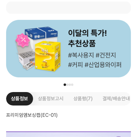
상품정보
상품정보고시
상품평(7)
결제/배송안내
프리미엄엠보싱캡(EC-01)