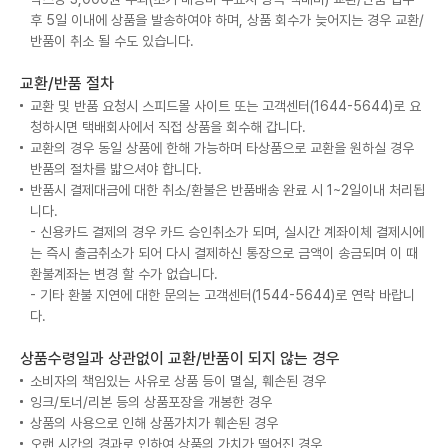
후 5일 이내에 상품을 발송하여야 하며, 상품 회수가 늦어지는 경우 교환/
반품이 취소 될 수도 있습니다.
교환/반품 절차
교환 및 반품 요청시 스피드몰 사이트 또는 고객센터(1644-5644)로 요
청하시면 택배회사에서 직접 상품을 회수해 갑니다.
교환의 경우 동일 상품에 한해 가능하며 타상품으로 교환을 원하실 경우
반품의 절차를 밟으셔야 합니다.
반품시 결제대금에 대한 취소/환불은 반품배송 완료 시 1~2일이내 처리됩
니다.
- 신용카드 결제의 경우 카드 승인취소가 되며, 실시간 계좌이체 결제시에
는 즉시 출금취소가 되어 다시 결제하신 통장으로 금액이 송금되며 이 때
환불계좌는 변경 할 수가 없습니다.
- 기타 환불 지연에 대한 문의는 고객센터(1544-5644)로 연락 바랍니
다.
상품수령일과 상관없이 교환/반품이 되지 않는 경우
소비자의 책임있는 사유로 상품 등이 멸실, 훼손된 경우
잉크/토너/리본 등의 상품포장을 개봉한 경우
상품의 사용으로 인해 상품가치가 훼손된 경우
오랜 시간의 경과로 인하여 상품의 가치가 떨어진 경우