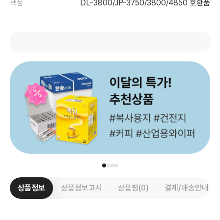
색상
DL-3800/JP-3750/3800/4850 호환품
상품정보
상품정보고시
상품평(0)
결제/배송안내