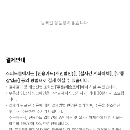
등록된 상품평이 없습니다.
결제안내
스피드몰에서는
[신용카드(개인법인)], [실시간 계좌이체], [무통
장입금]
등의 방법으로 결제 하실 수 있습니다.
결제결과 및 배송진행 조회는
[주문/배송조회]
에서 하실 수 있습니다.
무통장 입금시 입금확인은 고객님께서 입금하시고, 최대 30분까지 소요됩
니다.
결제가 완료된 주문에 대한 결제방법 변경은 불가하며, 주문을 취소하신
후 다시 주문하여 주시기 바랍니다.
주문취소시, 신용카드 결제건의 승인취소 및 실시간이체건에 대한 환불은
별도의 신청없이 자동으로 진행됩니다.
단, 무통장입금건에 대하여 입금하신 후 주문취소하시는 경우에는 환불신