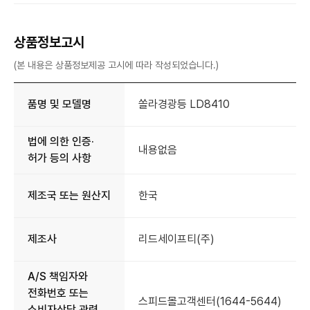
상품정보고시
(본 내용은 상품정보제공 고시에 따라 작성되었습니다.)
품명 및 모델명
쏠라경광등 LD8410
법에 의한 인증·
내용없음
허가 등의 사항
제조국 또는 원산지
한국
제조사
리드세이프티(주)
A/S 책임자와
전화번호 또는
스피드몰고객센터(1644-5644)
소비자상담 관련