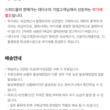
스피드몰의 판매가는 대다수의 기업고객님께서 선호하는
부가세
별도
입니다.
부가세는 세금계산서 발행유무와 상관없이 구매하시는 재화와 용역에 부
과되는 세금이므로, 결제시에는 부가세를 포함한 합계금액으로 결제하셔
야 합니다. (자세한 내용은 FAQ의 결제관련을 참고하시기 바랍니다.)
대다수의 기업고객(면세사업자 제외)은 세금계산서, 신용카드매출전표, 지
출증빙용 현금영수증으로 부가세를 환급받고 계십니다.
배송안내
배송비는 5만원 이상(부가세포함) 구매 시 무료입니다.
주문건중에 상품의 발송예정일이 다른 경우 가장 늦은 발송예정일에 일괄
발송됩니다.
발송예정일은 상품페이지의 발송정보 또는 장바구니에서 확인하실 수 있
습니다.
제주/도서/연륙/산간 지역은 중량,부피에 따라 추가 요금이 발생 할 수 있
습니다.
- 일부 품목에 한해 구매금액에 관계없이 착불로 배송 될 수 있습니다.