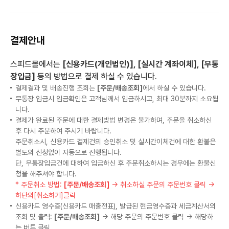
결제안내
스피드몰에서는
[신용카드(개인법인)], [실시간 계좌이체], [무통
장입금]
등의 방법으로 결제 하실 수 있습니다.
결제결과 및 배송진행 조회는
[주문/배송조회]
에서 하실 수 있습니다.
무통장 입금시 입금확인은 고객님께서 입금하시고, 최대 30분까지 소요됩
니다.
결제가 완료된 주문에 대한 결제방법 변경은 불가하며, 주문을 취소하신
후 다시 주문하여 주시기 바랍니다.
주문취소시, 신용카드 결제건의 승인취소 및 실시간이체건에 대한 환불은
별도의 신청없이 자동으로 진행됩니다.
단, 무통장입금건에 대하여 입금하신 후 주문취소하시는 경우에는 환불신
청을 해주셔야 합니다.
* 주문취소 방법:
[주문/배송조회]
→ 취소하실 주문의 주문번호 클릭 →
하단의[취소하기]클릭
신용카드 영수증(신용카드 매출전표), 발급된 현금영수증과 세금계산서의
조회 및 출력:
[주문/배송조회]
→ 해당 주문의 주문번호 클릭 → 해당하
는 버튼 클릭